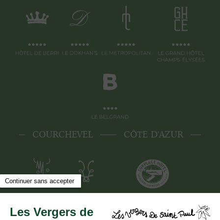
COURCHEVEL
CÔTE D'AZUR