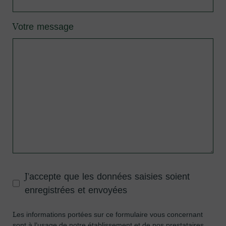
Votre message
J'accepte que les données saisies soient
enregistrées et envoyées
Les informations portées sur ce formulaire vous concernant
sont à l’usage de notre établissement et de nos prestataires