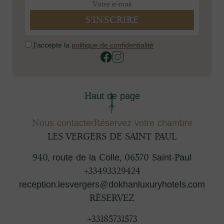
J'accepte la
politique de confidentialité
Haut de page
Nous contacter
Réservez votre chambre
LES VERGERS DE SAINT PAUL
940, route de la Colle
,
06570
Saint-Paul
+33493329424
reception.lesvergers@dokhanluxuryhotels.com
RÉSERVEZ
+33185731573