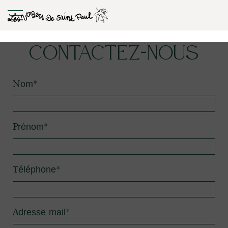
Contactez-nous
Nom*
Prénom*
Téléphone*
Adresse mail*