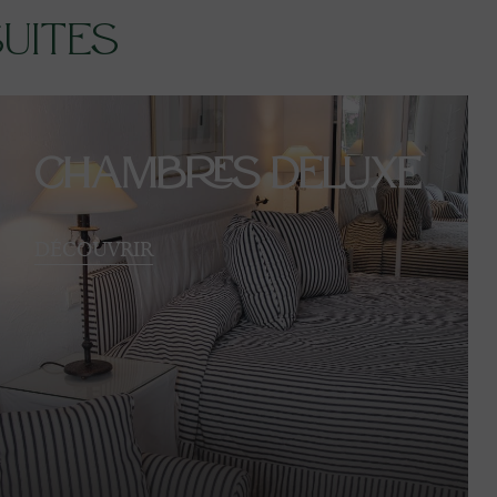
uites
Chambres Deluxe
DÉCOUVRIR