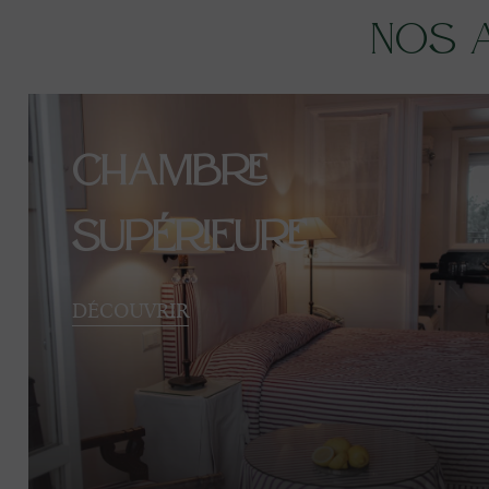
Nos 
Chambre
Supérieure
DÉCOUVRIR