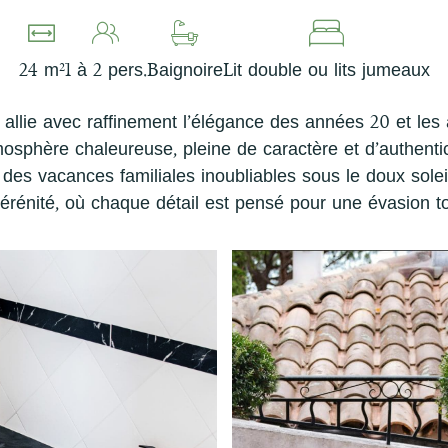
24 m²
1 à 2 pers.
Baignoire
Lit double ou lits jumeaux
allie avec raffinement l’élégance des années 20 et les
osphère chaleureuse, pleine de caractère et d’authentic
 des vacances familiales inoubliables sous le doux solei
érénité, où chaque détail est pensé pour une évasion to