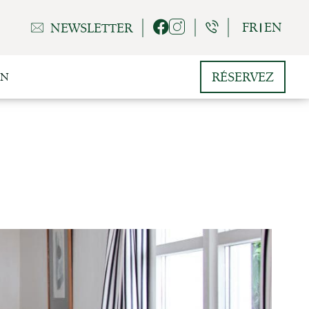
FR
EN
NEWSLETTER
RÉSERVEZ
ON