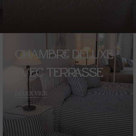
Chambre Deluxe
avec Terrasse
DÉCOUVRIR