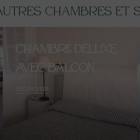
autres chambres et s
Chambre Deluxe
avec Balcon
DÉCOUVRIR