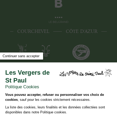
COURCHEVEL
CÔTE D'AZUR