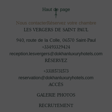
Haut de page
Nous contacter
Réservez votre chambre
LES VERGERS DE SAINT PAUL
940, route de la Colle
,
06570
Saint-Paul
+33493329424
reception.lesvergers@dokhanluxuryhotels.com
RÉSERVEZ
+33185731573
reservation@dokhanluxuryhotels.com
ACCÈS
GALERIE PHOTOS
RECRUTEMENT