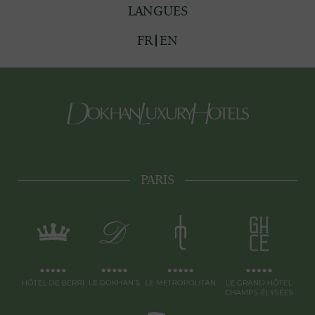
LANGUES
FR
EN
PARIS